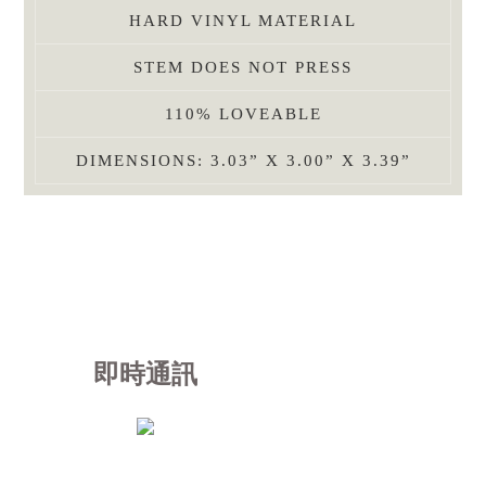
HARD VINYL MATERIAL
STEM DOES NOT PRESS
110% LOVEABLE
DIMENSIONS: 3.03” X 3.00” X 3.39”
即時通訊