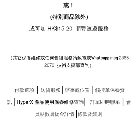
惠！
（特別商品除外）
或可加 HK$15-20 順豐速遞服務
2865-
（其它保養維修或任何售後服務請致電或Whatsapp msg
2070
技術支援部查詢）
|
|
|
付款選項
送貨服務
辦事處位置
觸控筆保養資
|
|
|
訊
HyperX
產品使用保養維修
查詢
訂單即時聯系
會
|
員點數購物金詳情
條款及細則