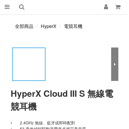
全部商品
HyperX
電競耳機
HyperX Cloud III S 無線電
競耳機
•	2.4GHz 無線、藍牙或即時配對
•	53 毫米傾斜驅動器帶來卓越完美音質