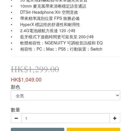
•	10mm 麥克風帶來清晰穩定語音通話
•	DTS® Headphone:X® 空間音效
•	帶來精準識別位置 FPS 致勝必備
•	HyperX 標誌性的舒適性和耐用性
•	2.4G電池續航力長達 120 小時
•	藍牙模式下遊戲時間更可延長至 200小時
•	軟體相容性：NGENUITY 可調校音訊檔和 EQ
•	相容性：PC；Mac；PS5；行動裝置；Switch
HK$1,299.00
HK$1,049.00
顏色
數量