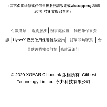
2865-
（其它保養維修或任何售後服務請致電或Whatsapp msg
2070
技術支援部查詢）
|
|
|
付款選項
送貨服務
辦事處位置
觸控筆保養資
|
|
|
訊
HyperX
產品使用保養維修
查詢
訂單即時聯系
會
|
員點數購物金詳情
條款及細則
XGEAR Citibesthk 版權所有
© 2020
Citibest
Technology Limited 永邦科技有限公司