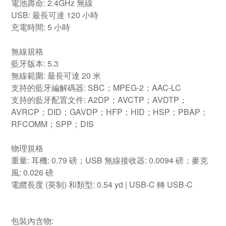
電池壽命: 2.4GHz 無線
USB: 最長可達 120 小時
充電時間: 5 小時
無線規格
藍牙版本: 5.3
無線範圍: 最長可達 20 米
支持的藍牙編解碼器: SBC；MPEG-2；AAC-LC
支持的藍牙配置文件: A2DP；AVCTP；AVDTP；
AVRCP；DID；GAVDP；HFP；HID；HSP；PBAP；
RFCOMM；SPP；DIS
物理規格
重量: 耳機: 0.79 磅；USB 無線接收器: 0.0094 磅；麥克
風: 0.026 磅
電纜長度 (英制) 和類型: 0.54 yd | USB-C 轉 USB-C
包裝內含物: