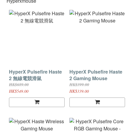
Hyperxmouse
HyperX Pulsefire Haste
HyperX Pulsefire Haste
2 無線電競滑鼠
2 Gaming Mouse
HK$689.00
HK$399.00
HK$549.00
HK$339.00