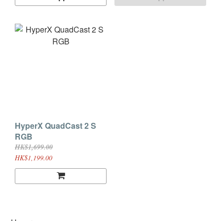
HyperX QuadCast 2 S
RGB
HK$1,699.00
HK$1,199.00