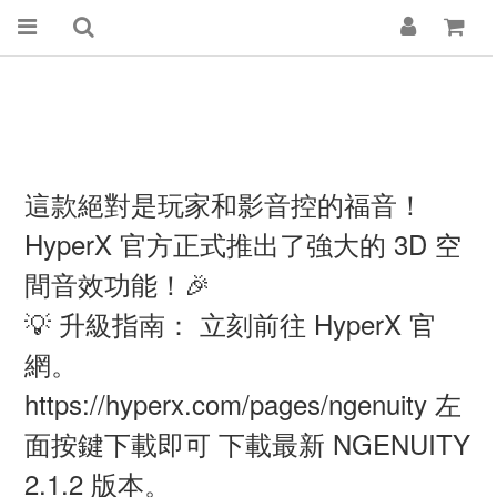
這款絕對是玩家和影音控的福音！
HyperX 官方正式推出了強大的 3D 空
間音效功能！🎉
💡 升級指南： 立刻前往 HyperX 官
網。
https://hyperx.com/pages/ngenuity
左
面按鍵下載即可 下載最新 NGENUITY
2.1.2 版本。