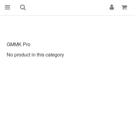
GMMK Pro
No product in this category