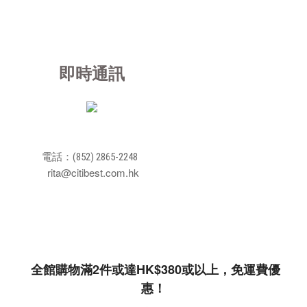
即時通訊
電話：(852) 2865-2248
rita@citibest.com.hk
全館購物滿2件或達HK$380或以上，免運費優
惠！