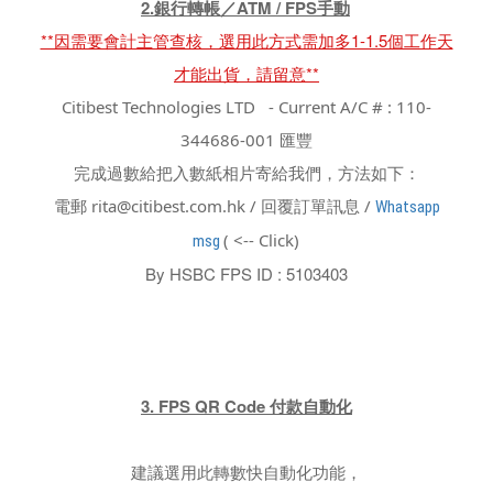
2.銀行轉帳／ATM / FPS手動
**因需要會計主管查核，選用此方式需加多1-1.5個工作天
才能出貨，請留意**
Citibest Technologies LTD - Current A/C # : 110-
344686-001 匯豐
完成過數給把入數紙相片寄給我們，方法如下：
電郵 rita@citibest.com.hk / 回覆訂單訊息 /
Whatsapp
( <-- Click)
msg
By HSBC FPS ID : 5103403
3. FPS QR Code 付款自動化
建議選用此轉數快自動化功能，