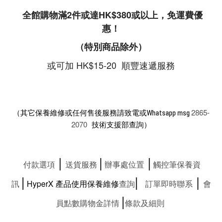
全館購物滿2件或達HK$380或以上，免運費優
惠！
（特別商品除外）
或可加 HK$15-20 順豐速遞服務
2865-
（其它保養維修或任何售後服務請致電或Whatsapp msg
2070
技術支援部查詢）
|
|
|
付款選項
送貨服務
辦事處位置
觸控筆保養資
|
|
|
訊
HyperX
產品使用保養維修
查詢
訂單即時聯系
會
|
員點數購物金詳情
條款及細則